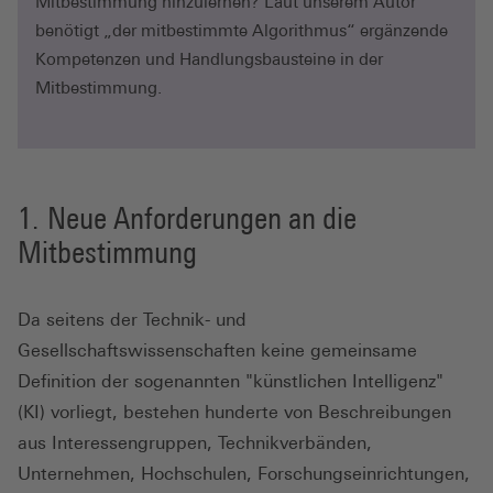
Mitbestimmung hinzulernen? Laut unserem Autor
benötigt „der mitbestimmte Algorithmus“ ergänzende
Kompetenzen und Handlungsbausteine in der
Mitbestimmung.
Neue Anforderungen an die
Mitbestimmung
Da seitens der Technik- und
Gesellschaftswissenschaften keine gemeinsame
Definition der sogenannten "künstlichen Intelligenz"
(KI) vorliegt, bestehen hunderte von Beschreibungen
aus Interessengruppen, Technikverbänden,
Unternehmen, Hochschulen, Forschungseinrichtungen,