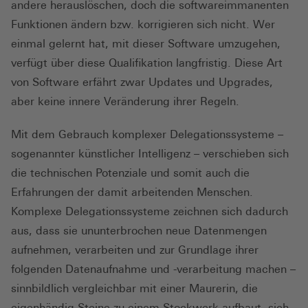
andere herauslöschen, doch die softwareimmanenten
Funktionen ändern bzw. korrigieren sich nicht. Wer
einmal gelernt hat, mit dieser Software umzugehen,
verfügt über diese Qualifikation langfristig. Diese Art
von Software erfährt zwar Updates und Upgrades,
aber keine innere Veränderung ihrer Regeln.
Mit dem Gebrauch komplexer Delegationssysteme –
sogenannter künstlicher Intelligenz – verschieben sich
die technischen Potenziale und somit auch die
Erfahrungen der damit arbeitenden Menschen.
Komplexe Delegationssysteme zeichnen sich dadurch
aus, dass sie ununterbrochen neue Datenmengen
aufnehmen, verarbeiten und zur Grundlage ihrer
folgenden Datenaufnahme und -verarbeitung machen –
sinnbildlich vergleichbar mit einer Maurerin, die
eigenhändig Steine zu einem Stockwerk aufbaut, sich