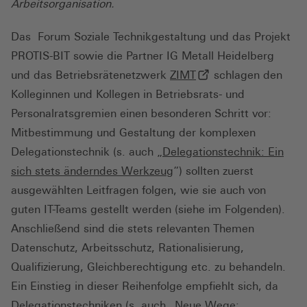
Arbeitsorganisation.
Das Forum Soziale Technikgestaltung und das Projekt
PROTIS-BIT sowie die Partner IG Metall Heidelberg
(externer Link, öffne
und das Betriebsrätenetzwerk
ZIMT
schlagen den
Kolleginnen und Kollegen in Betriebsrats- und
Personalratsgremien einen besonderen Schritt vor:
Mitbestimmung und Gestaltung der komplexen
Delegationstechnik (s. auch „
Delegationstechnik: Ein
sich stets änderndes Werkzeug
“) sollten zuerst
ausgewählten Leitfragen folgen, wie sie auch von
guten IT-Teams gestellt werden (siehe im Folgenden).
Anschließend sind die stets relevanten Themen
Datenschutz, Arbeitsschutz, Rationalisierung,
Qualifizierung, Gleichberechtigung etc. zu behandeln.
Ein Einstieg in dieser Reihenfolge empfiehlt sich, da
Delegationstechniken (s. auch „
Neue Wege: