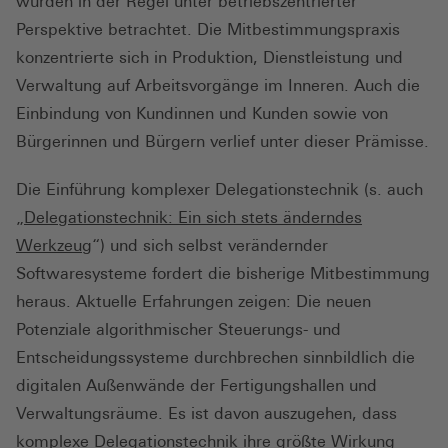
wurden in der Regel unter betriebszentrierter
Perspektive betrachtet. Die Mitbestimmungspraxis
konzentrierte sich in Produktion, Dienstleistung und
Verwaltung auf Arbeitsvorgänge im Inneren. Auch die
Einbindung von Kundinnen und Kunden sowie von
Bürgerinnen und Bürgern verlief unter dieser Prämisse.
Die Einführung komplexer Delegationstechnik (s. auch
„
Delegationstechnik: Ein sich stets änderndes
Werkzeug
“) und sich selbst verändernder
Softwaresysteme fordert die bisherige Mitbestimmung
heraus. Aktuelle Erfahrungen zeigen: Die neuen
Potenziale algorithmischer Steuerungs- und
Entscheidungssysteme durchbrechen sinnbildlich die
digitalen Außenwände der Fertigungshallen und
Verwaltungsräume. Es ist davon auszugehen, dass
komplexe Delegationstechnik ihre größte Wirkung