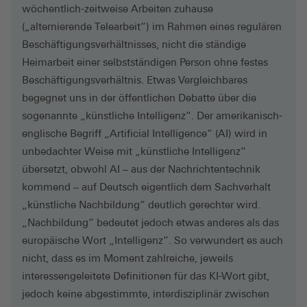
wöchentlich-zeitweise Arbeiten zuhause
(„alternierende Telearbeit“) im Rahmen eines regulären
Beschäftigungsverhältnisses, nicht die ständige
Heimarbeit einer selbstständigen Person ohne festes
Beschäftigungsverhältnis. Etwas Vergleichbares
begegnet uns in der öffentlichen Debatte über die
sogenannte „künstliche Intelligenz“. Der amerikanisch-
englische Begriff „Artificial Intelligence“ (AI) wird in
unbedachter Weise mit „künstliche Intelligenz“
übersetzt, obwohl AI – aus der Nachrichtentechnik
kommend – auf Deutsch eigentlich dem Sachverhalt
„künstliche Nachbildung“ deutlich gerechter wird.
„Nachbildung“ bedeutet jedoch etwas anderes als das
europäische Wort „Intelligenz“. So verwundert es auch
nicht, dass es im Moment zahlreiche, jeweils
interessengeleitete Definitionen für das KI-Wort gibt,
jedoch keine abgestimmte, interdisziplinär zwischen