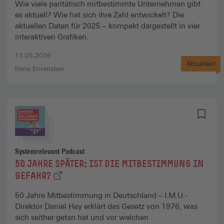
Wie viele paritätisch mitbestimmte Unternehmen gibt
es aktuell? Wie hat sich ihre Zahl entwickelt? Die
aktuellen Daten für 2025 – kompakt dargestellt in vier
interaktiven Grafiken.
11.05.2026
Aktualisiert
Irene Ehrenstein
Systemrelevant Podcast
50 JAHRE SPÄTER: IST DIE MITBESTIMMUNG IN
(EXTERNER LINK, ÖFFNET IN NEUEM TAB)
GEFAHR?
50 Jahre Mitbestimmung in Deutschland – I.M.U.-
Direktor Daniel Hay erklärt das Gesetz von 1976, was
sich seither getan hat und vor welchen