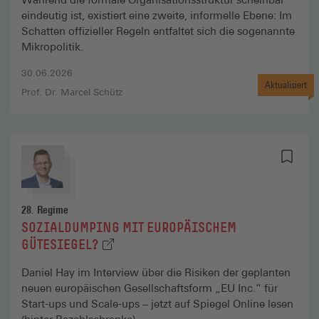
eindeutig ist, existiert eine zweite, informelle Ebene: Im
Schatten offizieller Regeln entfaltet sich die sogenannte
Mikropolitik.
30.06.2026
Aktualisiert
Prof. Dr. Marcel Schütz
28. Regime
SOZIALDUMPING MIT EUROPÄISCHEM
(EXTERNER LINK, ÖFFNET IN NEUEM T
GÜTESIEGEL?
Daniel Hay im Interview über die Risiken der geplanten
neuen europäischen Gesellschaftsform „EU Inc.“ für
Start-ups und Scale-ups – jetzt auf Spiegel Online lesen