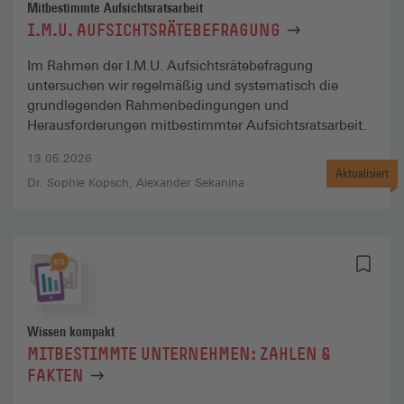
Mitbestimmte Aufsichtsratsarbeit
I.M.U. AUFSICHTSRÄTEBEFRAGUNG
Im Rahmen der I.M.U. Aufsichtsrätebefragung
untersuchen wir regelmäßig und systematisch die
grundlegenden Rahmenbedingungen und
Herausforderungen mitbestimmter Aufsichtsratsarbeit.
13.05.2026
Aktualisiert
Dr. Sophie Kopsch
Alexander Sekanina
Wissen kompakt
MITBESTIMMTE UNTERNEHMEN: ZAHLEN &
FAKTEN