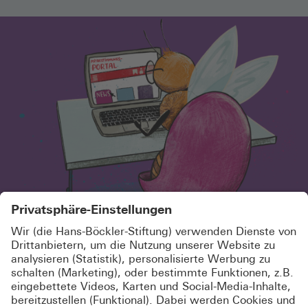
SCHÖN, DASS DU HIER BIST!
MELDE DICH KOSTENLOS AN UND
ABONNIERE UNSEREN