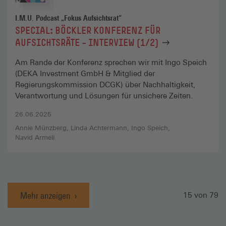
I.M.U. Podcast „Fokus Aufsichtsrat“
SPECIAL: BÖCKLER KONFERENZ FÜR
AUFSICHTSRÄTE – INTERVIEW (1/2)
Am Rande der Konferenz sprechen wir mit Ingo Speich
(DEKA Investment GmbH & Mitglied der
Regierungskommission DCGK) über Nachhaltigkeit,
Verantwortung und Lösungen für unsichere Zeiten.
26.06.2025
Annie Münzberg
Linda Achtermann
Ingo Speich
Navid Armeli
Mehr anzeigen
Anzahl gela
15
von
79