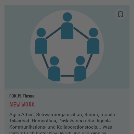
FOKUS-Thema
NEW WORK
Agile Arbeit, Schwarmorganisation, Scrum, mobile
Telearbeit, Homeoffice, Desksharing oder digitale
Kommunikations- und Kollaborationstools… Was
verbirgt sich hinter New Work und wie kann es