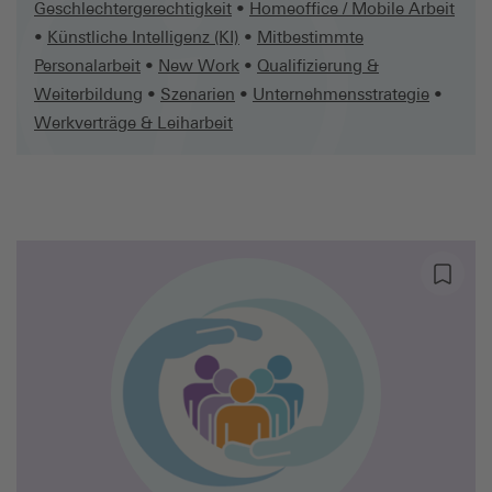
Geschlechtergerechtigkeit
•
Homeoffice / Mobile Arbeit
•
Künstliche Intelligenz (KI)
•
Mitbestimmte
Personalarbeit
•
New Work
•
Qualifizierung &
Weiterbildung
•
Szenarien
•
Unternehmensstrategie
•
Werkverträge & Leiharbeit