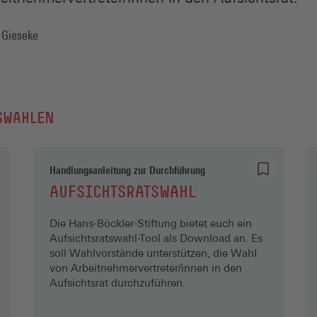
x Gieseke
TSWAHLEN
Handlungsanleitung zur Durchführung
AUFSICHTSRATSWAHL
Die Hans-Böckler-Stiftung bietet euch ein
Aufsichtsratswahl-Tool als Download an. Es
soll Wahlvorstände unterstützen, die Wahl
von Arbeitnehmervertreter/innen in den
Aufsichtsrat durchzuführen.