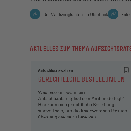
Der Werkzeugkasten im Überblick
Feli
AKTUELLES ZUM THEMA AUFSICHTSRA
Aufsichtsratswahlen
GERICHTLICHE BESTELLUNGEN
Was passiert, wenn ein
Aufsichtsratsmitglied sein Amt niederlegt?
Hier kann eine gerichtliche Bestellung
sinnvoll sein, um die freigewordene Position
übergangsweise zu besetzen.