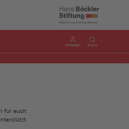
Anmelden
Suche
n für euch
nterstützt