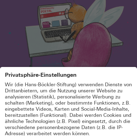
SCHÖN, DASS DU HIER BIST!
MELDE DICH KOSTENLOS AN UND
ABONNIERE UNSEREN
NEWSLETTER