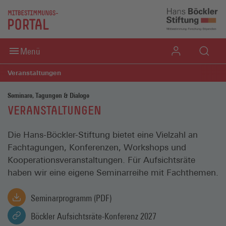
Direkt zum Inhaltsbereich
Direkt zum Fußbereich
Menü
Veranstaltungen
Seminare, Tagungen & Dialoge
VERANSTALTUNGEN
Die Hans-Böckler-Stiftung bietet eine Vielzahl an
Fachtagungen, Konferenzen, Workshops und
Kooperationsveranstaltungen. Für Aufsichtsräte
haben wir eine eigene Seminarreihe mit Fachthemen.
Seminarprogramm (PDF)
(externer Link, öffnet in neuem Tab)
Böckler Aufsichtsräte-Konferenz 2027