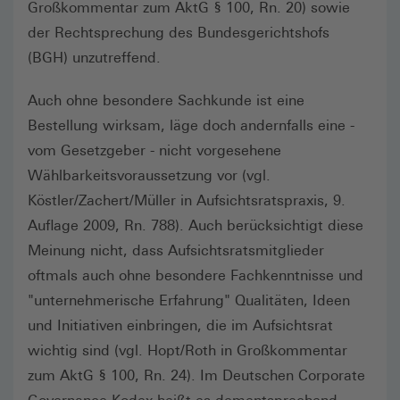
Großkommentar zum AktG § 100, Rn. 20) sowie
der Rechtsprechung des Bundesgerichtshofs
(BGH) unzutreffend.
Auch ohne besondere Sachkunde ist eine
Bestellung wirksam, läge doch andernfalls eine -
vom Gesetzgeber - nicht vorgesehene
Wählbarkeitsvoraussetzung vor (vgl.
Köstler/Zachert/Müller in Aufsichtsratspraxis, 9.
Auflage 2009, Rn. 788). Auch berücksichtigt diese
Meinung nicht, dass Aufsichtsratsmitglieder
oftmals auch ohne besondere Fachkenntnisse und
"unternehmerische Erfahrung" Qualitäten, Ideen
und Initiativen einbringen, die im Aufsichtsrat
wichtig sind (vgl. Hopt/Roth in Großkommentar
zum AktG § 100, Rn. 24). Im Deutschen Corporate