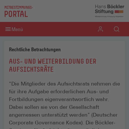
Direkt zum Inhaltsbereich
Direkt zum Fußbereich
Menü
Rechtliche Betrachtungen
AUS- UND WEITERBILDUNG DER
AUFSICHTSRÄTE
"Die Mitglieder des Aufsichtsrats nehmen die
für ihre Aufgabe erforderlichen Aus- und
Fortbildungen eigenverantwortlich wahr.
Dabei sollen sie von der Gesellschaft
angemessen unterstützt werden" (Deutscher
Corporate Governance Kodex). Die Böckler-