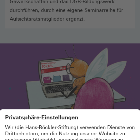
Gewerkschaften und das DGB-Bildungswerk
durchführen, durch eine eigene Seminarreihe für
Aufsichtsratsmitglieder ergänzt.