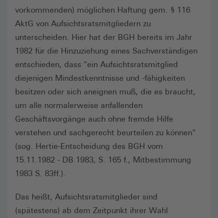
vorkommenden) möglichen Haftung gem. § 116
AktG von Aufsichtsratsmitgliedern zu
unterscheiden. Hier hat der BGH bereits im Jahr
1982 für die Hinzuziehung eines Sachverständigen
entschieden, dass "ein Aufsichtsratsmitglied
diejenigen Mindestkenntnisse und -fähigkeiten
besitzen oder sich aneignen muß, die es braucht,
um alle normalerweise anfallenden
Geschäftsvorgänge auch ohne fremde Hilfe
verstehen und sachgerecht beurteilen zu können"
(sog. Hertie-Entscheidung des BGH vom
15.11.1982 - DB 1983, S. 165 f., Mitbestimmung
1983 S. 83ff.).
Das heißt, Aufsichtsratsmitglieder sind
(spätestens) ab dem Zeitpunkt ihrer Wahl