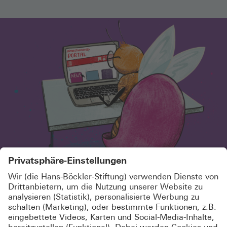
SCHÖN, DASS DU HIER BIST!
MELDE DICH KOSTENLOS AN UND
ABONNIERE UNSEREN