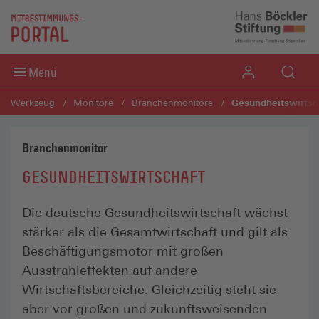
Direkt zum Inhaltsbereich
Direkt zum Fußbereich
Menü
Gesundheitswirtsc
Werkzeug
Monitore
Branchenmonitore
Branchenmonitor
GESUNDHEITSWIRTSCHAFT
Die deutsche Gesundheitswirtschaft wächst
stärker als die Gesamtwirtschaft und gilt als
Beschäftigungsmotor mit großen
Ausstrahleffekten auf andere
Wirtschaftsbereiche. Gleichzeitig steht sie
aber vor großen und zukunftsweisenden