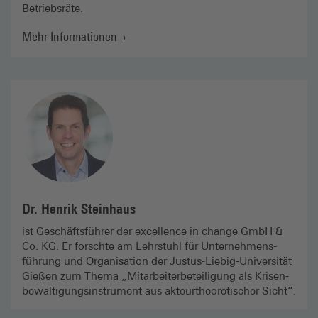
Betriebsräte.
Mehr Informationen
Dr. Henrik Steinhaus
ist Geschäfts­führer der excellence in change GmbH &
Co. KG. Er forschte am Lehrstuhl für Unternehmens­
führung und Organisation der Justus-Liebig-Universität
Gießen zum Thema „Mitarbeiter­beteiligung als Krisen­
bewältigungs­instrument aus akteur­theoretischer Sicht“.