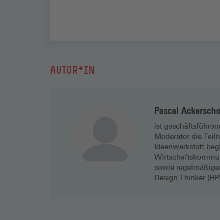
AUTOR*IN
Pascal Ackerscho
ist geschäftsführen
Moderator die Teil
Ideenwerkstatt begl
Wirtschaftskommuni
sowie regelmäßige
Design Thinker (HPI