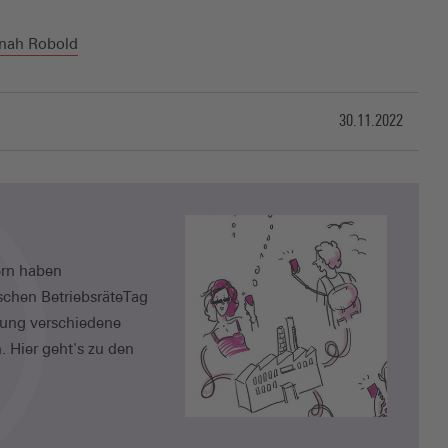
nah Robold
30.11.2022
ern haben
schen BetriebsräteTag
tung verschiedene
 Hier geht's zu den