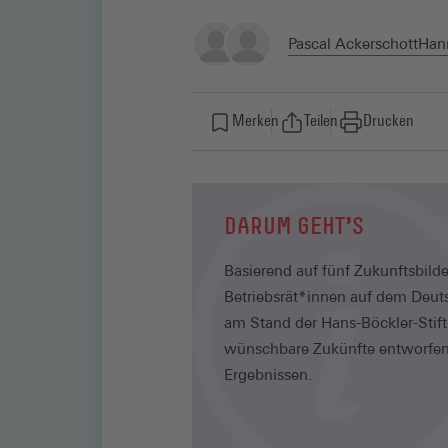
Pascal Ackerschott
Han
Merken
Teilen
Drucken
DARUM GEHT'S
Basierend auf fünf Zukunftsbild
Betriebsrät*innen auf dem Deut
am Stand der Hans-Böckler-Stif
wünschbare Zukünfte entworfen.
Ergebnissen.