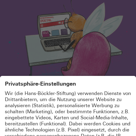
SCHÖN, DASS DU HIER BIST!
MELDE DICH KOSTENLOS AN UND
ABONNIERE UNSEREN
NEWSLETTER