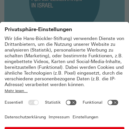
Israelisch-Deutsches Projekt
GEMEINSAMES LEITBILD: NACHHALTIGES
UNTERNEHMEN
Das MACRO Institut in Tel Aviv und die Hans-Böckler-
Stiftung beschäftigen sich in einem gemeinsamen
Projekt mit der Frage, wie kooperative
Arbeitsbeziehungen das Nachhaltige Unternehmen mit
Zukunft für Arbeitsplätze und Standorte voranbringen
können.