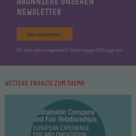
ABONNIERE UNSEREN
NEWSLETTER
Jetzt registrieren
Du bist schon registriert? Dann logge Dich
hier
ein.
WEITERE INHALTE ZUM THEMA
Mehr
lesen