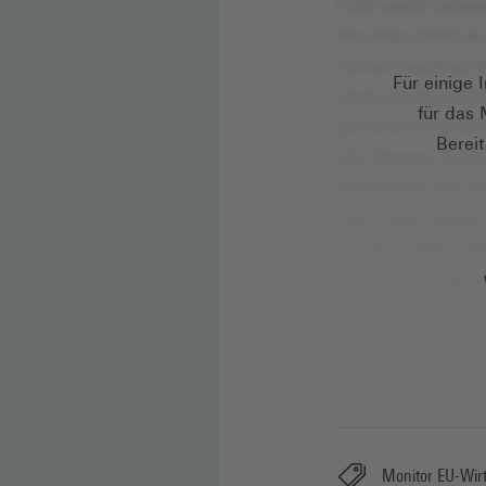
Für einige 
für das 
Bereit
Monitor EU-Wirt