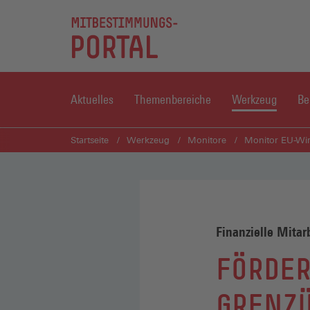
Aktuelles
Themenbereiche
Werkzeug
Be
Startseite
Werkzeug
Monitore
Monitor EU-Wirt
Finanzielle Mitar
FÖRDER
GRENZ