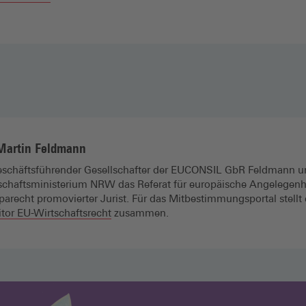
Martin Feldmann
geschäfts­führender Gesellschafter der EUCONSIL GbR Feldmann u
schaftsministerium NRW das Referat für europäische Angelegenheit
parecht promovierter Jurist. Für das Mitbestimmungsportal stellt 
tor EU-Wirtschaftsrecht
zusammen.