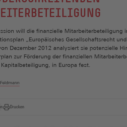
EITERBETEILIGUNG
ion will die finanzielle Mitarbeiterbeteiligung 
ktionsplan „Europäisches Gesellschaftsrecht un
on Dezember 2012 analysiert sie potenzielle Hi
rplan zur Förderung der finanziellen Mitarbeiterb
Kapitalbeteiligung, in Europa fest.
n Feldmann
en
Drucken