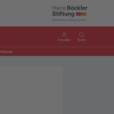
Anmelden
Suche
eiligung