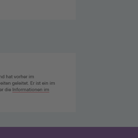
nd hat vorher im
en geleitet. Er ist ein im
er die
Informationen im