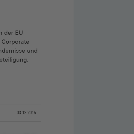
in der EU
d Corporate
ndernisse und
eteiligung,
03.12.2015