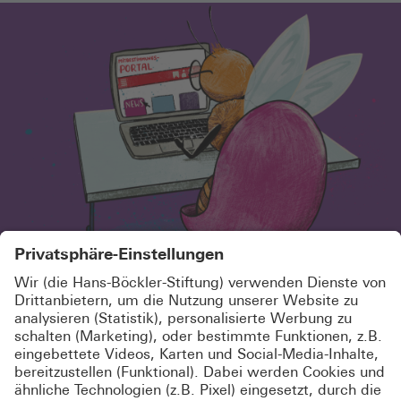
SCHÖN, DASS DU HIER BIST!
MELDE DICH KOSTENLOS AN UND
ABONNIERE UNSEREN
NEWSLETTER