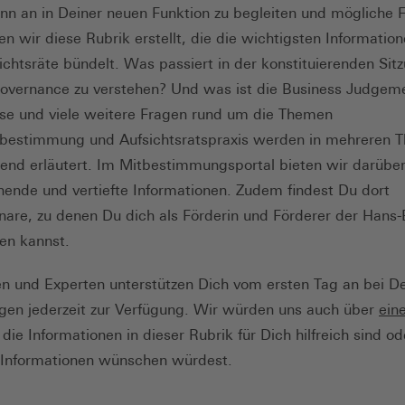
n an in Deiner neuen Funktion zu begleiten und mögliche 
 wir diese Rubrik erstellt, die die wichtigsten Information
chtsräte bündelt. Was passiert in der konstituierenden Sit
overnance zu verstehen? Und was ist die Business Judgeme
se und viele weitere Fragen rund um die Themen
bestimmung und Aufsichtsratspraxis werden in mehreren
end erläutert. Im Mitbestimmungsportal bieten wir darüber 
nde und vertiefte Informationen. Zudem findest Du dort
nare, zu denen Du dich als Förderin und Förderer der Hans-
en kannst.
n und Experten unterstützen Dich vom ersten Tag an bei De
agen jederzeit zur Verfügung. Wir würden uns auch über
ein
die Informationen in dieser Rubrik für Dich hilfreich sind o
Informationen wünschen würdest.