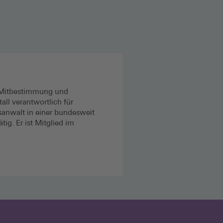
ür Mitbestimmung und
ll verantwortlich für
anwalt in einer bundesweit
ig. Er ist Mitglied im