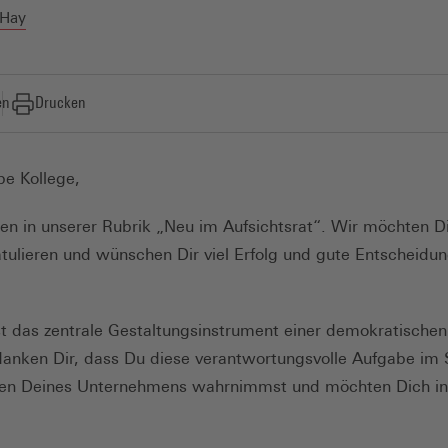
 Hay
en
Drucken
ebe Kollege,
en in unserer Rubrik „Neu im Aufsichtsrat“. Wir möchten D
ulieren und wünschen Dir viel Erfolg und gute Entscheidun
 das zentrale Gestaltungsinstrument einer demokratischen
danken Dir, dass Du diese verantwortungsvolle Aufgabe im 
en Deines Unternehmens wahrnimmst und möchten Dich in 