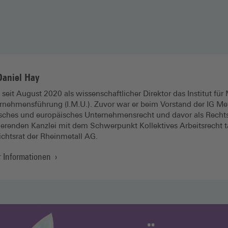
Daniel Hay
et seit August 2020 als wissenschaftlicher Direktor das Institut f
rnehmensführung (I.M.U.). Zuvor war er beim Vorstand der IG Meta
sches und europäisches Unternehmensrecht und davor als Rechts
ierenden Kanzlei mit dem Schwerpunkt Kollektives Arbeitsrecht tät
ichtsrat der Rheinmetall AG.
 Informationen