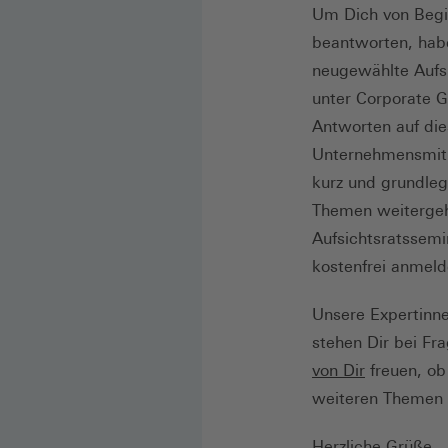
Um Dich von Begin
beantworten, haben
neugewählte Aufsi
unter Corporate G
Antworten auf die
Unternehmensmit
kurz und grundleg
Themen weitergehe
Aufsichtsratssemi
kostenfrei anmeld
Unsere Expertinne
stehen Dir bei Fr
von Dir
freuen, ob 
weiteren Themen 
Herzliche Grüße