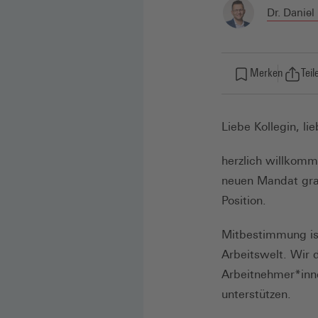
Dr. Daniel
Merken
Teil
Liebe Kollegin, li
herzlich willkomm
neuen Mandat grat
Position.
Mitbestimmung ist
Arbeitswelt. Wir 
Arbeitnehmer*inn
unterstützen.