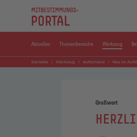
Aktuelles
Themenbereiche
Werkzeug
Be
Startseite
Werkzeug
Aufsichtsrat
Neu im Aufsi
Grußwort
HERZLI