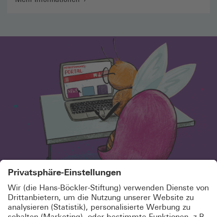
SCHÖN, DASS DU HIER BIST!
MELDE DICH KOSTENLOS AN UND