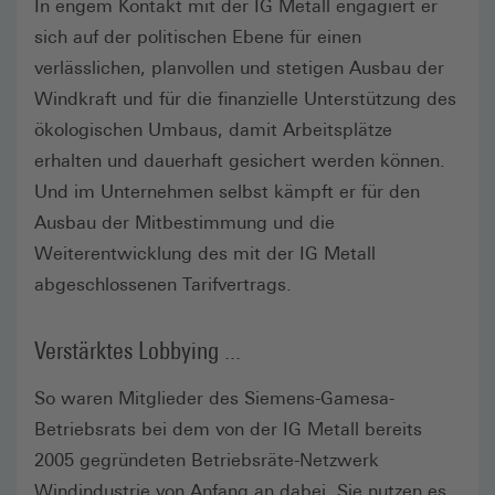
In engem Kontakt mit der IG Metall engagiert er
sich auf der politischen Ebene für einen
verlässlichen, planvollen und stetigen Ausbau der
Windkraft und für die finanzielle Unterstützung des
ökologischen Umbaus, damit Arbeitsplätze
erhalten und dauerhaft gesichert werden können.
Und im Unternehmen selbst kämpft er für den
Ausbau der Mitbestimmung und die
Weiterentwicklung des mit der IG Metall
abgeschlossenen Tarifvertrags.
Verstärktes Lobbying ...
So waren Mitglieder des Siemens-Gamesa-
Betriebsrats bei dem von der IG Metall bereits
2005 gegründeten Betriebsräte-Netzwerk
Windindustrie von Anfang an dabei. Sie nutzen es