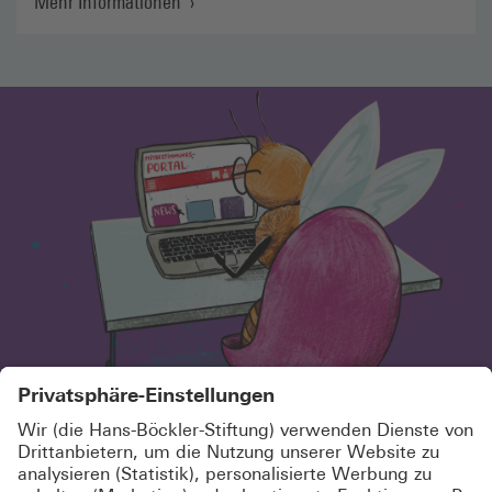
Mehr Informationen
SCHÖN, DASS DU HIER BIST!