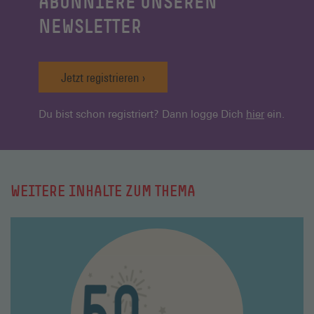
ABONNIERE UNSEREN
NEWSLETTER
Jetzt registrieren
Du bist schon registriert? Dann logge Dich
hier
ein.
WEITERE INHALTE ZUM THEMA
Mehr
lesen