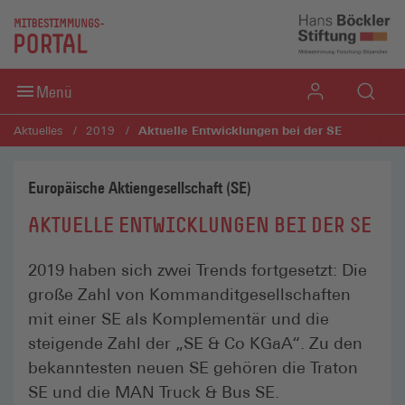
Direkt zum Inhaltsbereich
Direkt zum Fußbereich
Menü
Aktuelle Entwicklungen bei der SE
Aktuelles
2019
Europäische Aktiengesellschaft (SE)
AKTUELLE ENTWICKLUNGEN BEI DER SE
2019 haben sich zwei Trends fortgesetzt: Die
große Zahl von Kommanditgesellschaften
mit einer SE als Komplementär und die
steigende Zahl der „SE & Co KGaA“. Zu den
bekanntesten neuen SE gehören die Traton
SE und die MAN Truck & Bus SE.