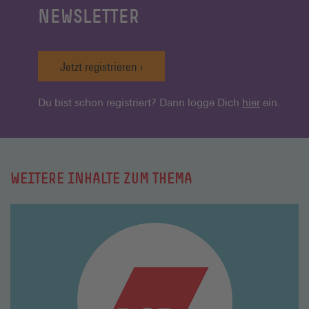
NEWSLETTER
Jetzt registrieren
Du bist schon registriert? Dann logge Dich
hier
ein.
WEITERE INHALTE ZUM THEMA
Mehr
lesen