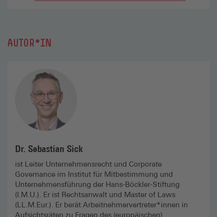
AUTOR*IN
Dr. Sebastian Sick
ist Leiter Unternehmensrecht und Corporate
Governance im Institut für Mitbestimmung und
Unternehmensführung der Hans-Böckler-Stiftung
(I.M.U.). Er ist Rechtsanwalt und Master of Laws
(LL.M.Eur.). Er berät Arbeitnehmervertreter*innen in
Aufsichtsräten zu Fragen des (europäischen)