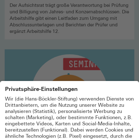
Der Aufsichtsrat trägt große Verantwortung bei Prüfung
und Billigung von Jahres- und Konzernabschlüssen. Die
Arbeitshilfe gibt einen Leitfaden zum Umgang mit
Abschlussunterlagen und Berichten der Prüfer und
ergänzt Arbeitshilfe 12.
Mehr
lesen