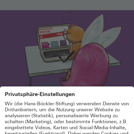
SCHÖN, DASS DU HIER BIST!
MELDE DICH KOSTENLOS AN UND
ABONNIERE UNSEREN