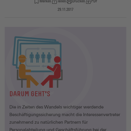
Merken
Teilen
Drucken
PDF
29.11.2017
DARUM GEHT'S
Die in Zeiten des Wandels wichtiger werdende
Beschäftigungssicherung macht die Interessenvertreter
zunehmend zu natürlichen Partnern für
Personalabteilung und Geschäftsführung bei der