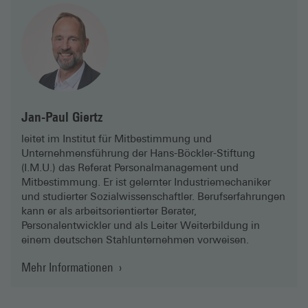
Jan-Paul Giertz
leitet im Institut für Mitbe­stimmung und
Unternehmens­führung der Hans-Böckler-Stiftung
(I.M.U.) das Referat Personalmanagement und
Mitbestimmung. Er ist gelernter Industrie­mechaniker
und studierter Sozialwissenschaftler. Berufserfahrungen
kann er als arbeitsorientierter Berater,
Personalentwickler und als Leiter Weiterbildung in
einem deutschen Stahlunternehmen vorweisen.
Mehr Informationen