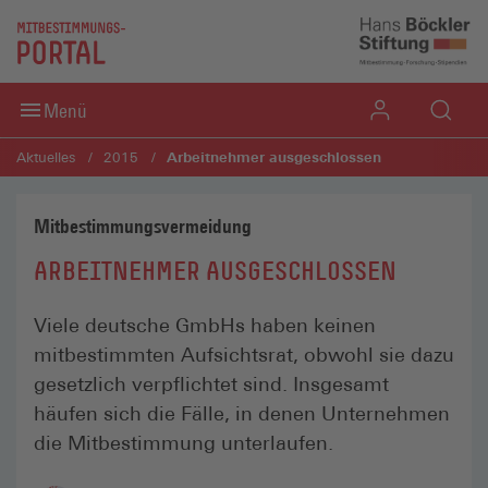
Direkt zum Inhaltsbereich
Direkt zum Fußbereich
Menü
Arbeitnehmer ausgeschlossen
Aktuelles
2015
Mitbestimmungsvermeidung
ARBEITNEHMER AUSGESCHLOSSEN
Viele deutsche GmbHs haben keinen
mitbestimmten Aufsichtsrat, obwohl sie dazu
gesetzlich verpflichtet sind. Insgesamt
häufen sich die Fälle, in denen Unternehmen
die Mitbestimmung unterlaufen.