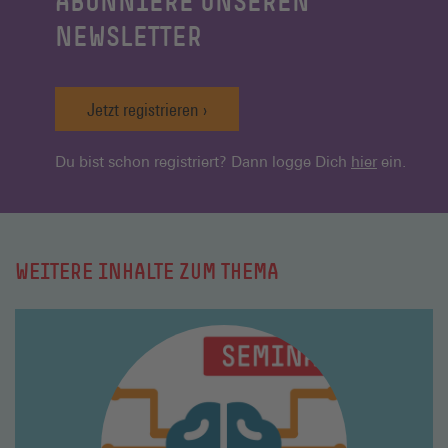
ABONNIERE UNSEREN
NEWSLETTER
Jetzt registrieren
Du bist schon registriert? Dann logge Dich
hier
ein.
WEITERE INHALTE ZUM THEMA
Mehr
lesen