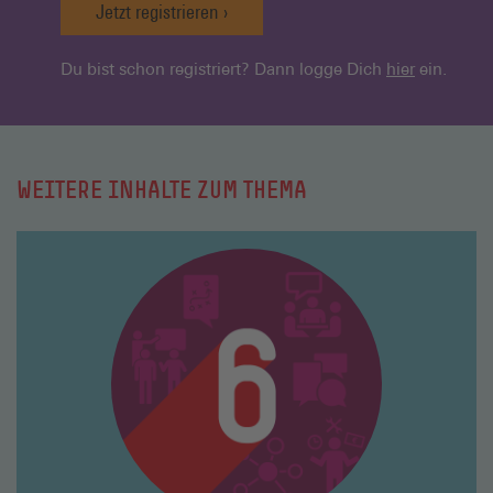
Jetzt registrieren
Du bist schon registriert? Dann logge Dich
hier
ein.
WEITERE INHALTE ZUM THEMA
Mehr
lesen