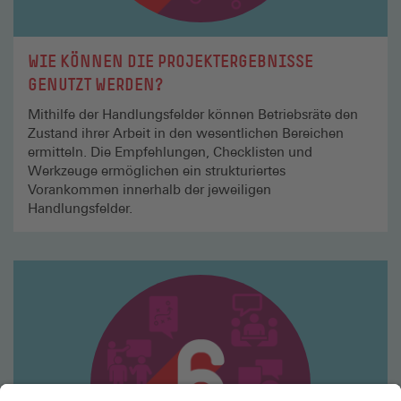
WIE KÖNNEN DIE PROJEKTERGEBNISSE
GENUTZT WERDEN?
Mithilfe der Handlungsfelder können Betriebsräte den
Zustand ihrer Arbeit in den wesentlichen Bereichen
ermitteln. Die Empfehlungen, Checklisten und
Werkzeuge ermöglichen ein strukturiertes
Vorankommen innerhalb der jeweiligen
Handlungsfelder.
Mehr
lesen