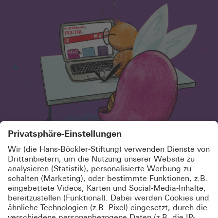
SCHÖN, DASS DU HIER BIST!
MELDE DICH KOSTENLOS AN UND
ABONNIERE UNSEREN
NEWSLETTER