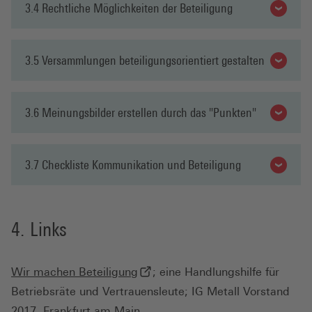
3.4 Rechtliche Möglichkeiten der Beteiligung
3.5 Versammlungen beteiligungsorientiert gestalten
3.6 Meinungsbilder erstellen durch das "Punkten"
3.7 Checkliste Kommunikation und Beteiligung
Links
(externer Link, öffnet in neuem T
Wir machen Beteiligung
; eine Handlungshilfe für
Betriebsräte und Vertrauensleute; IG Metall Vorstand
2017, Frankfurt am Main