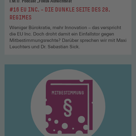
I.M.U. Podcast „Fokus Aufsichtsrat“
#16 EU INC. – DIE DUNKLE SEITE DES 28.
REGIMES
Weniger Bürokratie, mehr Innovation – das verspricht
die EU Inc. Doch droht damit ein Einfallstor gegen
Mitbestimmungsrechte? Darüber sprechen wir mit Maxi
Leuchters und Dr. Sebastian Sick.
Mehr
lesen