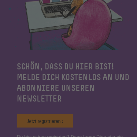
SCHÖN, DASS DU HIER BIST!
MELDE DICH KOSTENLOS AN UND
ABONNIERE UNSEREN
NEWSLETTER
Jetzt registrieren
Du bist schon registriert? Dann logge Dich
hier
ein.