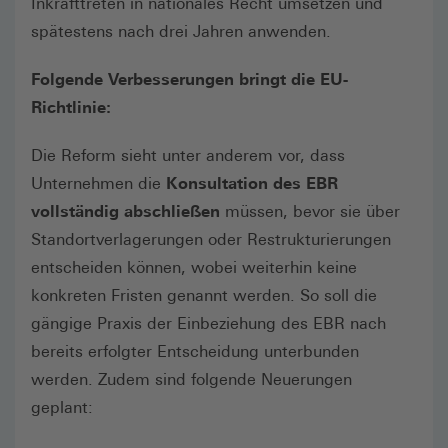
Inkrafttreten in nationales Recht umsetzen und
spätestens nach drei Jahren anwenden.
Folgende Verbesserungen bringt die EU-
Richtlinie:
Die Reform sieht unter anderem vor, dass
Unternehmen die
Konsultation des EBR
vollständig abschließen
müssen, bevor sie über
Standortverlagerungen oder Restrukturierungen
entscheiden können, wobei weiterhin keine
konkreten Fristen genannt werden. So soll die
gängige Praxis der Einbeziehung des EBR nach
bereits erfolgter Entscheidung unterbunden
werden. Zudem sind folgende Neuerungen
geplant: