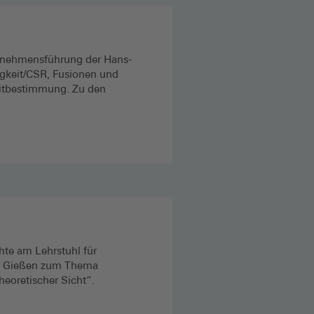
ternehmensführung der Hans-
tigkeit/CSR, Fusionen und
itbestimmung. Zu den
hte am Lehrstuhl für
ät Gießen zum Thema
theoretischer Sicht“.