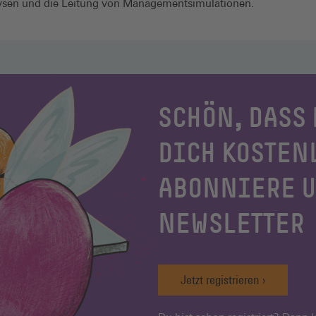
ysen und die Leitung von Managementsimulationen.
SCHÖN, DASS 
DICH KOSTEN
ABONNIERE 
NEWSLETTER
Jetzt registrieren