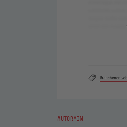
Branchenentwi
AUTOR*IN