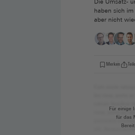
Die Umsatz- u
haben sich im 
aber nicht wie
Merken
Teil
Für einige 
für das 
Bereit