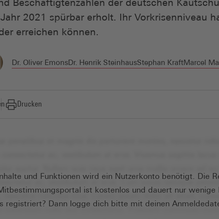
nd Beschäftigtenzahlen der deutschen Kautschu
Jahr 2021 spürbar erholt. Ihr Vorkrisenniveau h
der erreichen können.
Dr. Oliver Emons
Dr. Henrik Steinhaus
Stephan Kraft
Marcel Ma
en
Drucken
Inhalte und Funktionen wird ein Nutzerkonto benötigt. Die R
Mitbestimmungsportal ist kostenlos und dauert nur wenige
s registriert? Dann logge dich bitte mit deinen Anmeldedat