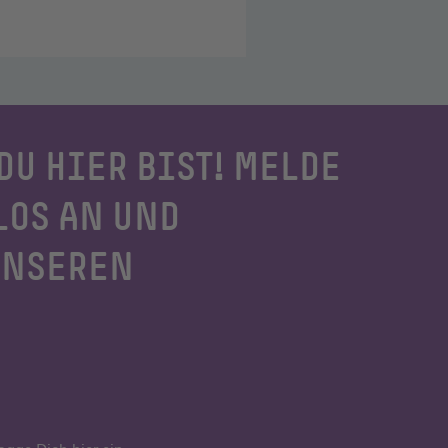
DU HIER BIST! MELDE
LOS AN UND
UNSEREN