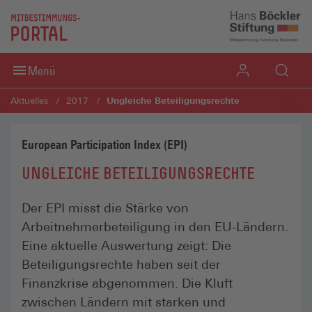
Direkt zum Inhaltsbereich
Direkt zum Fußbereich
Menü
Ungleiche Beteiligungsrechte
Aktuelles
2017
European Participation Index (EPI)
UNGLEICHE BETEILIGUNGSRECHTE
Der EPI misst die Stärke von
Arbeitnehmerbeteiligung in den EU-Ländern.
Eine aktuelle Auswertung zeigt: Die
Beteiligungsrechte haben seit der
Finanzkrise abgenommen. Die Kluft
zwischen Ländern mit starken und