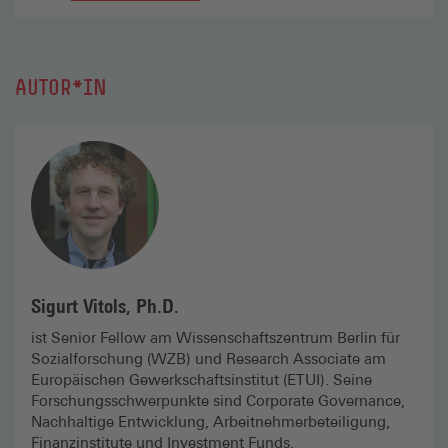
AUTOR*IN
Sigurt Vitols, Ph.D.
ist Senior Fellow am Wissenschafts­zentrum Berlin für
Sozialforschung (WZB) und Research Associate am
Europäischen Gewerkschaftsinstitut (ETUI). Seine
Forschungsschwerpunkte sind Corporate Governance,
Nachhaltige Entwicklung, Arbeitnehmerbeteiligung,
Finanzinstitute und Investment Funds.