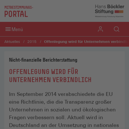
Direkt zum Inhaltsbereich
Direkt zum Fußbereich
Menü
Offenlegung wird für Unternehmen verbindli
Aktuelles
2015
Nicht-finanzielle Berichterstattung
OFFENLEGUNG WIRD FÜR
UNTERNEHMEN VERBINDLICH
Im September 2014 verabschiedete die EU
eine Richtlinie, die die Transparenz großer
Unternehmen in sozialen und ökologischen
Fragen verbessern soll. Aktuell wird in
Deutschland an der Umsetzung in nationales