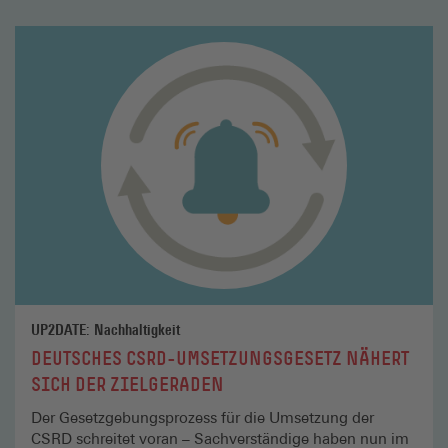
Mehr
lesen
UP2DATE: Nachhaltigkeit
DEUTSCHES CSRD-UMSETZUNGSGESETZ NÄHERT
SICH DER ZIELGERADEN
Der Gesetz­­gebungsprozess für die Umsetzung der
CSRD schreitet voran – Sachverständige haben nun im