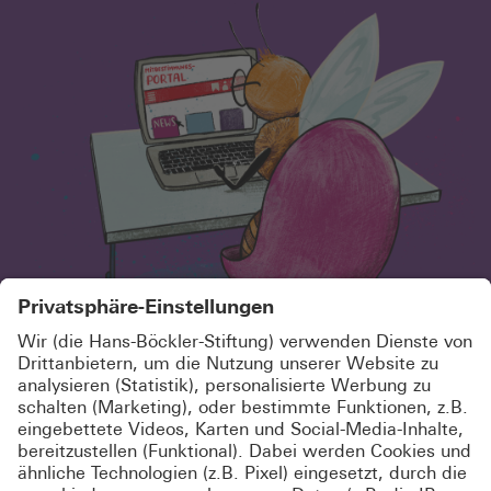
SCHÖN, DASS DU HIER BIST!
MELDE DICH KOSTENLOS AN UND
ABONNIERE UNSEREN
NEWSLETTER