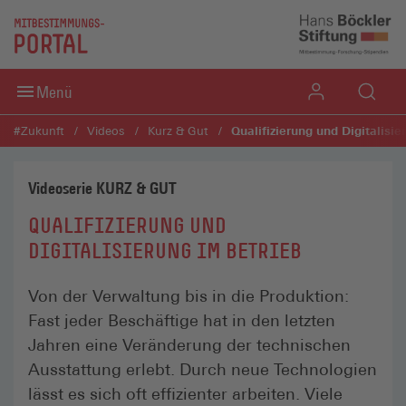
Direkt zum Inhaltsbereich
Direkt zum Fußbereich
Menü
Qualifizierung und Digitalisie
#Zukunft
Videos
Kurz & Gut
Videoserie KURZ & GUT
QUALIFIZIERUNG UND
DIGITALISIERUNG IM BETRIEB
Von der Verwaltung bis in die Produktion:
Fast jeder Beschäftige hat in den letzten
Jahren eine Veränderung der technischen
Ausstattung erlebt. Durch neue Technologien
lässt es sich oft effizienter arbeiten. Viele