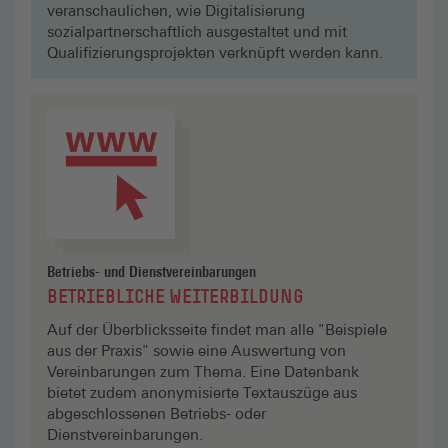
veranschaulichen, wie Digitalisierung
sozialpartnerschaftlich ausgestaltet und mit
Qualifizierungsprojekten verknüpft werden kann.
(externer Link, öffnet in neuem Tab)
Zu boeckler.de
Betriebs- und Dienstvereinbarungen
BETRIEBLICHE WEITERBILDUNG
Auf der Überblicksseite findet man alle "Beispiele
aus der Praxis" sowie eine Auswertung von
Vereinbarungen zum Thema. Eine Datenbank
bietet zudem anonymisierte Textauszüge aus
abgeschlossenen Betriebs- oder
Dienstvereinbarungen.