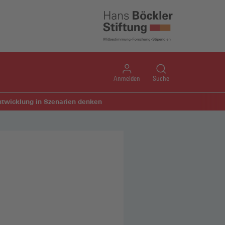
Anmelden
Suche
ntwicklung in Szenarien denken