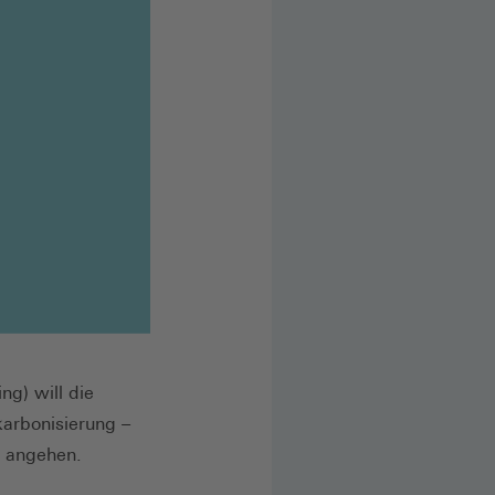
ng) will die
arbonisierung –
ät angehen.