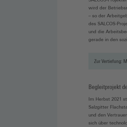
wird der Betrieb
– so der Arbeitge
des SALCOS-Projek
und die Arbeitsbe
gerade in den so
Zur Vertiefung: 
Begleitprojekt d
Im Herbst 2021 st
Salzgitter Flachs
und den Vertrauens
sich über technol