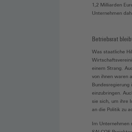
1,2 Milliarden Eu
Unternehmen daher
Betriebsrat blei
Was staatliche Hi
Wirtschaftsverein
einem Strang. Auc
von ihnen waren a
Bundesregierung i
einzubringen. Auc
sie sich, um ihre
an die Politik zu 
Im Unternehmen se
SALCOS-Projektent