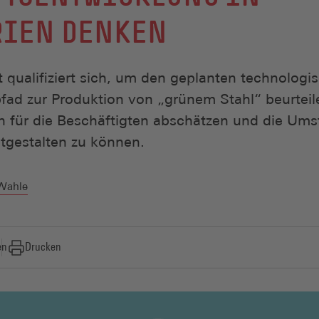
RIEN DENKEN
t qualifiziert sich, um den geplanten technologi
fad zur Produktion von „grünem Stahl“ beurteile
n für die Beschäftigten abschätzen und die Umst
tgestalten zu können.
Wahle
en
Drucken