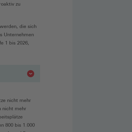
oaktiv zu
 werden, die sich
as Unternehmen
fe 1 bis 2026,
tze nicht mehr
h nicht mehr
eitsplätze
en 800 bis 1.000