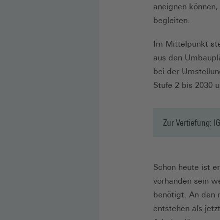
aneignen können, 
begleiten.
Im Mittelpunkt st
aus den Umbauplä
bei der Umstellun
Stufe 2 bis 2030 u
Zur Vertiefung: I
Schon heute ist e
vorhanden sein wer
benötigt. An den 
entstehen als jet