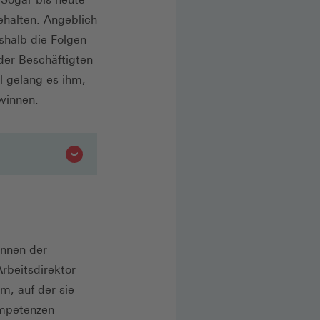
halten. Angeblich
shalb die Folgen
 der Beschäftigten
l gelang es ihm,
ewinnen.
innen der
rbeitsdirektor
m, auf der sie
ompetenzen