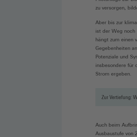
zu versorgen, bil
Aber bis zur klim
ist der Weg noch 
hängt zum einen v
Gegebenheiten an
Potenziale und S
insbesondere für 
Strom ergeben.
Zur Vertiefung: W
Auch beim Aufbrin
Ausbaustufe von 2