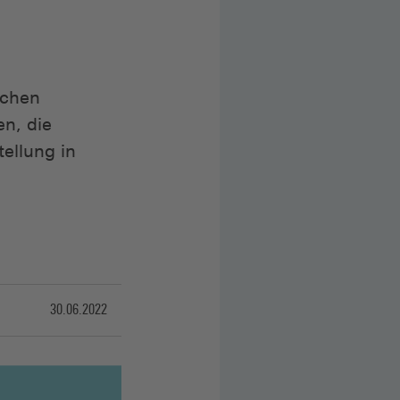
schen
n, die
ellung in
30.06.2022