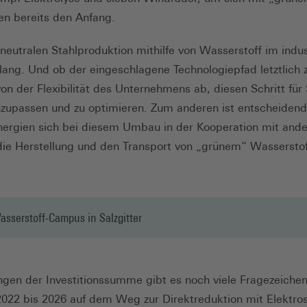
den bereits den Anfang.
aneutralen Stahlproduktion mithilfe von Wasserstoff im indu
lang. Und ob der eingeschlagene Technologiepfad letztlich z
on der Flexibilität des Unternehmens ab, diesen Schritt für 
zupassen und zu optimieren. Zum anderen ist entscheidend
ynergien sich bei diesem Umbau in der Kooperation mit an
die Herstellung und den Transport von „grünem“ Wassersto
asserstoff-Campus in Salzgitter
gen der Investitionssumme gibt es noch viele Fragezeichen.
022 bis 2026 auf dem Weg zur Direktreduktion mit Elektro