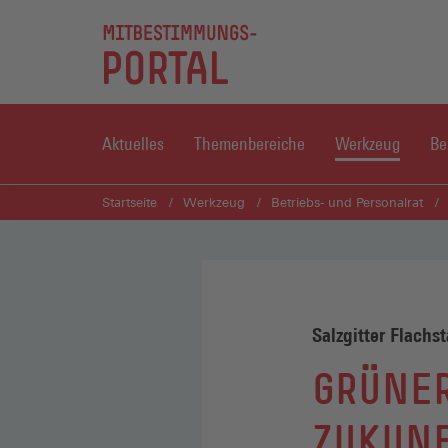
Aktuelles
Themenbereiche
Werkzeug
Be
Startseite
Werkzeug
Betriebs- und Personalrat
Salzgitter Flachst
GRÜNER
ZUKUN