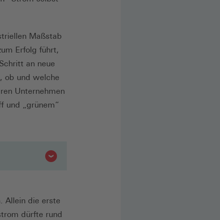
striellen Maßstab
um Erfolg führt,
Schritt an neue
, ob und welche
deren Unternehmen
ff und „grünem“
 Allein die erste
strom dürfte rund