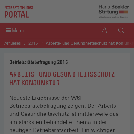
Direkt zum Inhaltsbereich
Direkt zum Fußbereich
Menü
Arbeits- und Gesundheitsschutz hat Konjunkt
Aktuelles
2015
Betriebsrätebefragung 2015
ARBEITS- UND GESUNDHEITSSCHUTZ
HAT KONJUNKTUR
Neueste Ergebnisse der WSI-
Betriebsrätebefragung zeigen: Der Arbeits-
und Gesundheitsschutz ist mittlerweile das
am stärksten behandelte Thema in der
heutigen Betriebsratsarbeit. Ein wichtiger