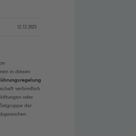
12.12.2023
von
nen in diesen
ührungsregelung
chaft verbindlich
tiftungen oder
Zielgruppe der
 abgewichen