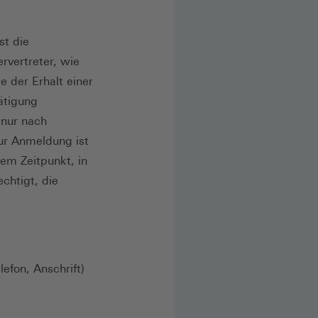
st die
rvertreter, wie
e der Erhalt einer
ätigung
 nur nach
ur Anmeldung ist
em Zeitpunkt, in
chtigt, die
fon, Anschrift)