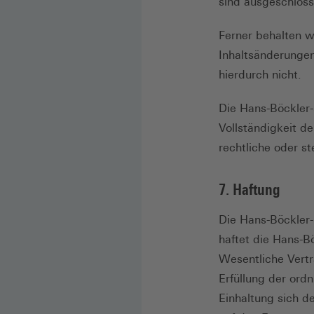
sind ausgeschloss
Ferner behalten w
Inhaltsänderungen
hierdurch nicht.
Die Hans-Böckler-
Vollständigkeit d
rechtliche oder st
7. Haftung
Die Hans-Böckler-
haftet die Hans-B
Wesentliche Vertra
Erfüllung der ord
Einhaltung sich de