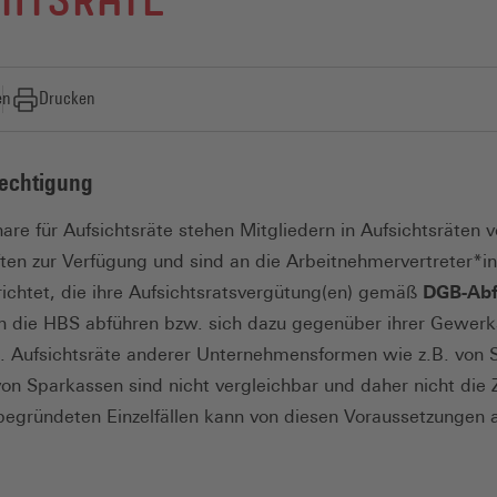
HTSRÄTE
en
Drucken
rechtigung
are für Aufsichtsräte stehen Mitgliedern in Aufsichtsräten 
ften zur Verfügung und sind an die Arbeitnehmervertreter*in
richtet, die ihre Aufsichtsratsvergütung(en) gemäß
DGB-Abf
 die HBS abführen bzw. sich dazu gegenüber ihrer Gewerks
n. Aufsichtsräte anderer Unternehmensformen wie z.B. von S
on Sparkassen sind nicht vergleichbar und daher nicht die 
begründeten Einzelfällen kann von diesen Voraussetzungen