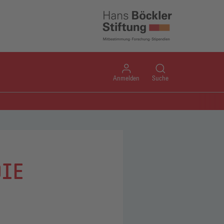
Anmelden
Suche
DIE