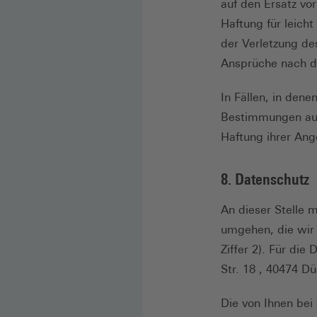
auf den Ersatz vo
Haftung für leicht
der Verletzung de
Ansprüche nach d
In Fällen, in den
Bestimmungen ausg
Haftung ihrer Ange
8. Datenschutz
An dieser Stelle 
umgehen, die wir
Ziffer 2). Für die
Str. 18 , 40474 Dü
Die von Ihnen be