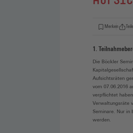
AUFSIC
Merken
Teil
1. Teilnahmebe
Die Böckler Semin
Kapitalgesellscha
Aufsichtsräten ge
vom 07.06.2016 an
verpflichtet habe
Verwaltungsräte v
Seminare. Nur in 
werden.