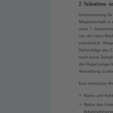
2. Teilnahme- 
Voraussetzung für
Mitgliedschaft in 
unter 1. bezeichn
von der Hans-Böck
erforderlich. We
Reihenfolge des E
noch keine Teilna
der Regel einige 
Anmeldung zu ein
Eine wirksame An
Name und Konta
Name des Unter
Arbeitnehmerve