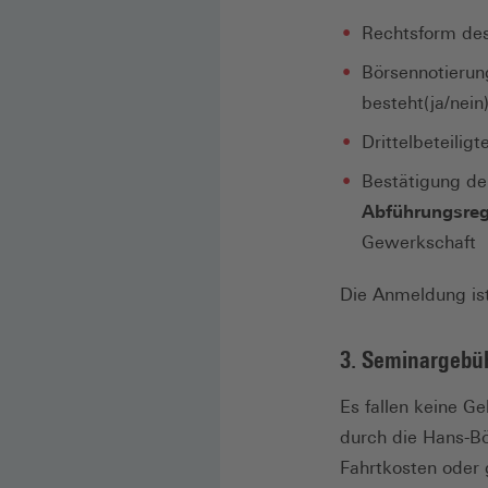
Rechtsform des
Börsennotierun
besteht(ja/nein
Drittelbeteiligt
Bestätigung de
Abführungsre
Gewerkschaft
Die Anmeldung ist
3. Seminargebüh
Es fallen keine G
durch die Hans-Bö
Fahrtkosten oder 