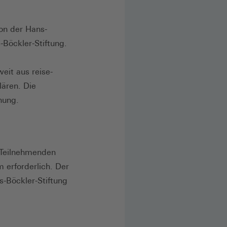
on der Hans-
-Böckler-Stiftung.
eit aus reise-
lären. Die
nung.
 Teilnehmenden
 erforderlich. Der
-Böckler-Stiftung