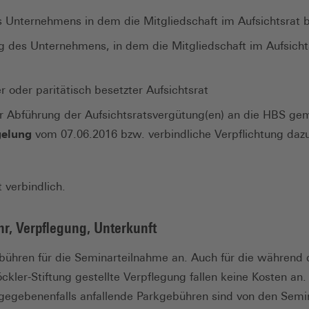
 Unternehmens in dem die Mitgliedschaft im Aufsichtsrat 
g des Unternehmens, in dem die Mitgliedschaft im Aufsicht
)
er oder paritätisch besetzter Aufsichtsrat
r Abführung der Aufsichtsratsvergütung(en) an die HBS g
gelung
vom 07.06.2016 bzw. verbindliche Verpflichtung daz
 verbindlich.
r, Verpflegung, Unterkunft
ebühren für die Seminarteilnahme an. Auch für die während
ckler-Stiftung gestellte Verpflegung fallen keine Kosten an
gegebenenfalls anfallende Parkgebühren sind von den Semi