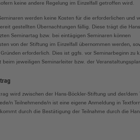
sofern keine andere Regelung im Einzelfall getroffen wird.
eminaren werden keine Kosten für die erforderlichen und v
ereit gestellten Übernachtungen fällig. Diese trägt die Hans
tzten Seminartag bzw. bei eintägigen Seminaren können
en von der Stiftung im Einzelfall übernommen werden, sow
Gründen erforderlich. Dies ist ggfs. vor Seminarbeginn zu k
t beim jeweiligen Seminarleiter bzw. der Veranstaltungspla
trag
trag wird zwischen der Hans-Böckler-Stiftung und der/dem
jede/n Teilnehmende/n ist eine eigene Anmeldung in Textform
kommt durch die Bestätigung der Teilnahme durch die Hans