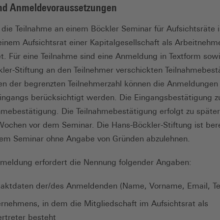
und Anmeldevoraussetzungen
 die Teilnahme an einem Böckler Seminar für Aufsichtsräte i
einem Aufsichtsrat einer Kapitalgesellschaft als Arbeitnehme
et. Für eine Teilnahme sind eine Anmeldung in Textform sowi
ler-Stiftung an den Teilnehmer verschickten Teilnahmebest
gen der begrenzten Teilnehmerzahl können die Anmeldungen
ingangs berücksichtigt werden. Die Eingangsbestätigung z
hmebestätigung. Die Teilnahmebestätigung erfolgt zu später
Wochen vor dem Seminar. Die Hans-Böckler-Stiftung ist bere
em Seminar ohne Angabe von Gründen abzulehnen.
meldung erfordert die Nennung folgender Angaben:
ktdaten der/des Anmeldenden (Name, Vorname, Email, Tele
nehmens, in dem die Mitgliedschaft im Aufsichtsrat als
rtreter besteht