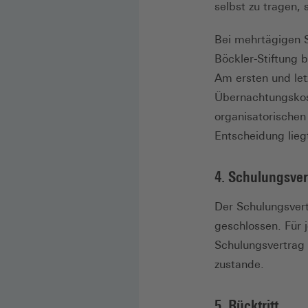
selbst zu tragen, 
Bei mehrtägigen S
Böckler-Stiftung b
Am ersten und le
Übernachtungskost
organisatorischen 
Entscheidung lieg
4. Schulungsver
Der Schulungsver
geschlossen. Für 
Schulungsvertrag 
zustande.
5. Rücktritt