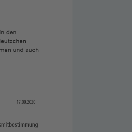
in den
 deutschen
ehmen und auch
17.09.2020
nsmitbestimmung