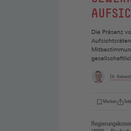
AUFSIC
Die Präsenz vo
Aufsichtsräten
Mitbestimmung
gesellschaftlic
Dr. Sebast
Merken
Teil
Regierungskommi