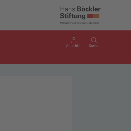
Anmelden
Suche