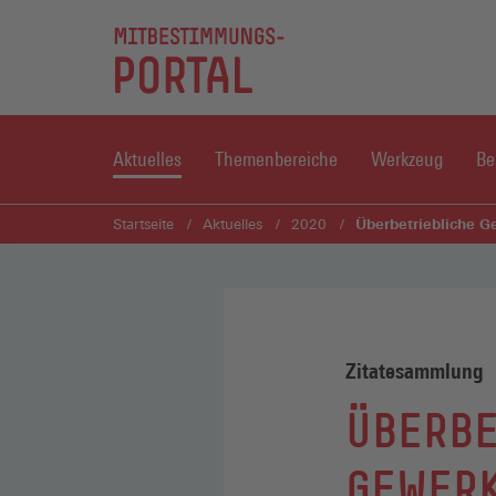
Aktuelles
Themenbereiche
Werkzeug
Be
Überbetriebliche Ge
Startseite
Aktuelles
2020
Zitatesammlung
ÜBERBE
GEWERK