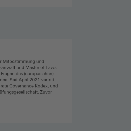
für Mitbestimmung und
tsanwalt und Master of Laws
u Fragen des (europäischen)
e. Seit April 2021 vertritt
orate Governance Kodex, und
rüfungsgesellschaft. Zuvor