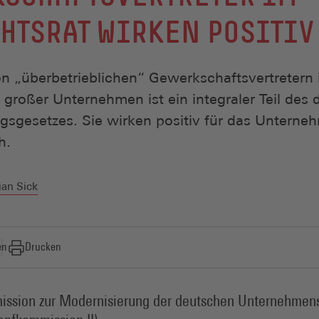
HTSRAT WIRKEN POSITIV
n „überbetrieblichen“ Gewerkschaftsvertretern 
 großer Unternehmen ist ein integraler Teil des
sgesetzes. Sie wirken positiv für das Untern
h.
ian Sick
en
Drucken
ssion zur Modernisierung der deutschen Unternehme