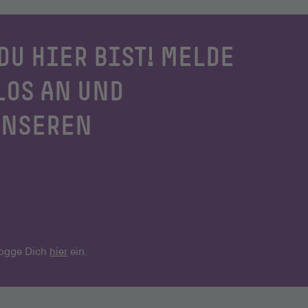
DU HIER BIST! MELDE
LOS AN UND
UNSEREN
 logge Dich
hier
ein.