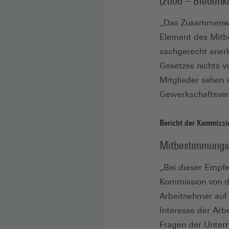
(2006 – Biedenk
„Das Zusammenwirk
Element des Mitb
sachgerecht anerk
Gesetzes nichts v
Mitglieder sehen 
Gewerkschaftsver
Bericht der Kommissi
Mitbestimmungsk
„Bei dieser Empfe
Kommission von de
Arbeitnehmer auf 
Interesse der Arb
Fragen der Untern