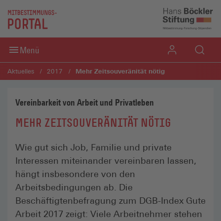
Direkt zum Inhaltsbereich
Direkt zum Fußbereich
Menü
Mehr Zeitsouveränität nötig
Aktuelles
2017
Vereinbarkeit von Arbeit und Privatleben
MEHR ZEITSOUVERÄNITÄT NÖTIG
Wie gut sich Job, Familie und private
Interessen miteinander vereinbaren lassen,
hängt insbesondere von den
Arbeitsbedingungen ab. Die
Beschäftigtenbefragung zum DGB-Index Gute
Arbeit 2017 zeigt: Viele Arbeitnehmer stehen