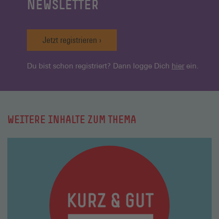
NEWSLETTER
Jetzt registrieren
Du bist schon registriert? Dann logge Dich
hier
ein.
WEITERE INHALTE ZUM THEMA
Mehr
lesen