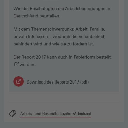
Wie die Beschäftigten die Arbeitsbedingungen in
Deutschland beurteilen.
Mit dem Themenschwerpunkt: Arbeit, Familie,
private Interessen – wodurch die Vereinbarkeit
behindert wird und wie sie zu fördern ist.
(externer
Der Report 2017 kann auch in Papierform
bestellt
werden.
Download des Reports 2017 (pdf)
(externer Link, öffnet in neuem Tab)
Arbeits- und Gesundheitsschutz
Arbeitszeit