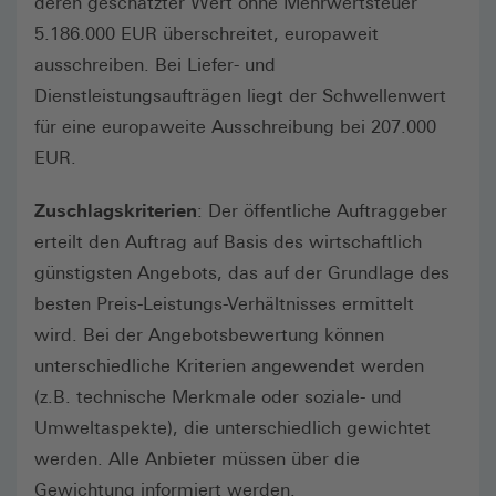
deren geschätzter Wert ohne Mehrwertsteuer
5.186.000 EUR überschreitet, europaweit
ausschreiben. Bei Liefer- und
Dienstleistungsaufträgen liegt der Schwellenwert
für eine europaweite Ausschreibung bei 207.000
EUR.
Zuschlagskriterien
: Der öffentliche Auftraggeber
erteilt den Auftrag auf Basis des wirtschaftlich
günstigsten Angebots, das auf der Grundlage des
besten Preis-Leistungs-Verhältnisses ermittelt
wird. Bei der Angebotsbewertung können
unterschiedliche Kriterien angewendet werden
(z.B. technische Merkmale oder soziale- und
Umweltaspekte), die unterschiedlich gewichtet
werden. Alle Anbieter müssen über die
Gewichtung informiert werden.