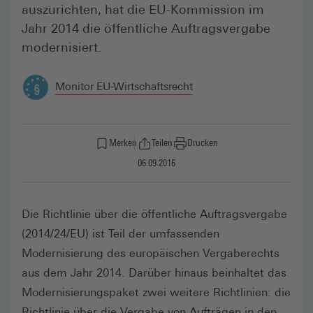
auszurichten, hat die EU-Kommission im
Jahr 2014 die öffentliche Auftragsvergabe
modernisiert.
Monitor EU-Wirt­schafts­recht
Merken
Teilen
Drucken
06.09.2016
Die Richtlinie über die öffentliche Auftragsvergabe
(2014/24/EU) ist Teil der umfassenden
Modernisierung des europäischen Vergaberechts
aus dem Jahr 2014. Darüber hinaus beinhaltet das
Modernisierungspaket zwei weitere Richtlinien: die
Richtlinie über die Vergabe von Aufträgen in den