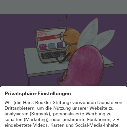
SCHÖN, DASS DU HIER BIST!
MELDE DICH KOSTENLOS AN UND