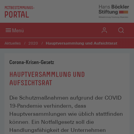
Direkt zum Inhaltsbereich
Direkt zum Fußbereich
Menü
Hauptversammlung und Aufsichtsrat
Aktuelles
2020
Corona-Krisen-Gesetz
HAUPTVERSAMMLUNG UND
AUFSICHTSRAT
Die Schutzmaßnahmen aufgrund der COVID
19-Pandemie verhindern, dass
Hauptversammlungen wie üblich stattfinden
können. Ein Notfallgesetz soll die
Handlungsfähigkeit der Unternehmen