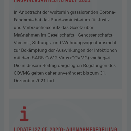
HAUPTVERSAMMLUNG AUCH 2021
In Anbetracht der weiterhin grassierenden Corona-
Pandemie hat das Bundesministerium für Justiz
und Verbraucherschutz das Gesetz über
Maßnahmen im Gesellschafts-, Genossenschafts-,
Vereins-, Stiftungs- und Wohnungseigentumsrecht
zur Bekämpfung der Auswirkungen der Infektionen
mit dem SARS-CoV-2-Virus (COVMG) verlängert.
Die in diesem Beitrag dargelegten Regelungen des
COVMG gelten daher unverändert bis zum 31.
Dezember 2021 fort.
UPDATE (27.05.2020): AUSNAHMEREGELUNG