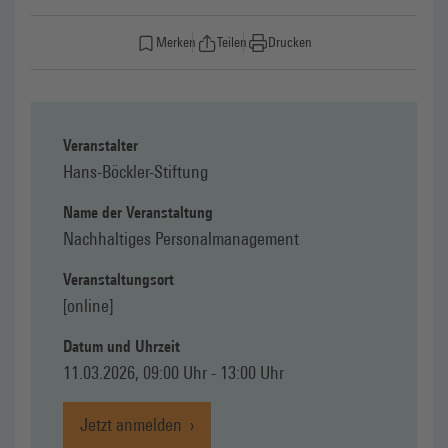
Merken
Teilen
Drucken
Veranstalter
Hans-Böckler-Stiftung
Name der Veranstaltung
Nachhaltiges Personalmanagement
Veranstaltungsort
[online]
Datum und Uhrzeit
11.03.2026, 09:00 Uhr - 13:00 Uhr
Jetzt anmelden