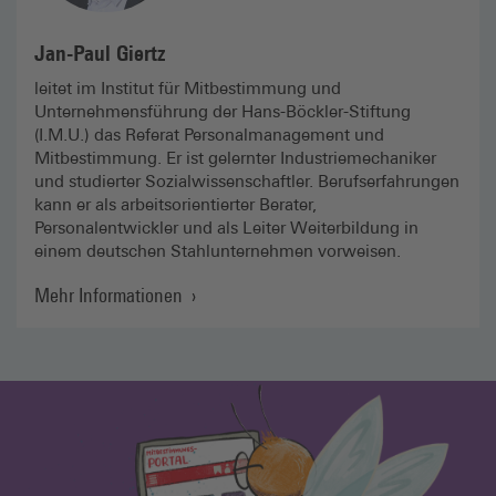
Jan-Paul Giertz
leitet im Institut für Mitbe­stimmung und
Unternehmens­führung der Hans-Böckler-Stiftung
(I.M.U.) das Referat Personalmanagement und
Mitbestimmung. Er ist gelernter Industrie­mechaniker
und studierter Sozialwissenschaftler. Berufserfahrungen
kann er als arbeitsorientierter Berater,
Personalentwickler und als Leiter Weiterbildung in
einem deutschen Stahlunternehmen vorweisen.
Mehr Informationen