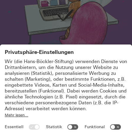
SCHÖN, DASS DU HIER BIST!
MELDE DICH KOSTENLOS AN UND
ABONNIERE UNSEREN
NEWSLETTER
Jetzt registrieren