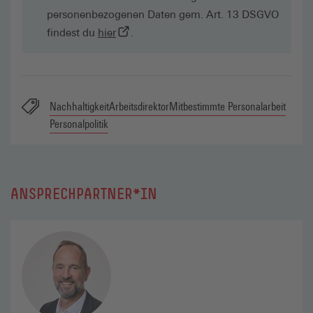
personenbezogenen Daten gem. Art. 13 DSGVO
(externer Link, öffnet in neuem Tab)
findest du
hier
.
Nachhaltigkeit
Arbeitsdirektor
Mitbestimmte Personalarbeit
Personalpolitik
ANSPRECHPARTNER*IN