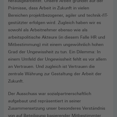
herausgearbeitet. Unsere Arbeit gründet auf der
Prämisse, dass Arbeit in Zukunft in vielen
Bereichen projektbezogener, agiler und technik-/IT-
gestützter erfolgen wird. Zugleich haben wir es
sowohl als Arbeitnehmer ebenso wie als
arbeitspolitische Akteure (in diesem Falle HR und
Mitbestimmung) mit einem ungewöhnlich hohen
Grad der Ungewissheit zu tun. Ein Dilemma: In
einem Umfeld der Ungewissheit fehlt es vor allem
an Vertrauen. Und zugleich ist Vertrauen die
zentrale Währung zur Gestaltung der Arbeit der
Zukunft.
Der Ausschuss war sozialpartnerschaftlich
aufgebaut und repräsentiert in seiner
Zusammensetzung unser besonderes Verständnis
von auf Beteiligung basierender Mitbestimmter