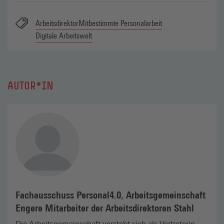
Arbeitsdirektor
Mitbestimmte Personalarbeit
Digitale Arbeitswelt
AUTOR*IN
Fachausschuss Personal4.0, Arbeits­gemeinschaft
Engere Mitarbeiter der Arbeitsdirektoren Stahl
Die Arbeitsgemeinschaft versteht sich als Vertreterin