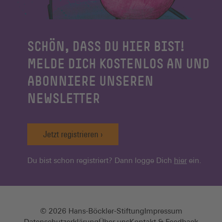
SCHÖN, DASS DU HIER BIST!
MELDE DICH KOSTENLOS AN UND
ABONNIERE UNSEREN
NEWSLETTER
Jetzt registrieren
Du bist schon registriert? Dann logge Dich
hier
ein.
© 2026 Hans-Böckler-Stiftung
Impressum
Datenschutzerklärung
Über uns
Kontakt & Feedback